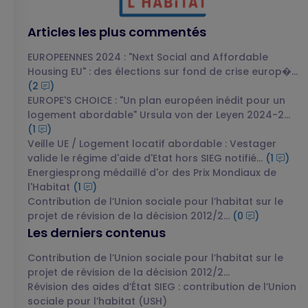
Articles les plus commentés
EUROPEENNES 2024 : "Next Social and Affordable
Housing EU" : des élections sur fond de crise europ�...
(2
)
EUROPE'S CHOICE : "Un plan européen inédit pour un
logement abordable" Ursula von der Leyen 2024-2...
(1
)
Veille UE / Logement locatif abordable : Vestager
valide le régime d'aide d'Etat hors SIEG notifié...
(1
)
Energiesprong médaillé d'or des Prix Mondiaux de
l'Habitat
(1
)
Contribution de l’Union sociale pour l’habitat sur le
projet de révision de la décision 2012/2...
(0
)
Les derniers contenus
Contribution de l’Union sociale pour l’habitat sur le
projet de révision de la décision 2012/2...
Révision des aides d’État SIEG : contribution de l’Union
sociale pour l’habitat (USH)