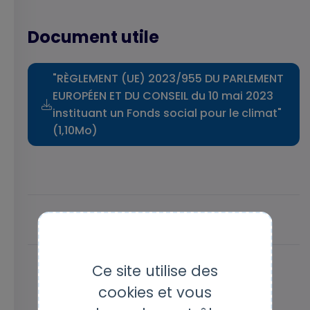
Document utile
"RÈGLEMENT (UE) 2023/955 DU PARLEMENT
EUROPÉEN ET DU CONSEIL du 10 mai 2023
instituant un Fonds social pour le climat"
(1,10Mo)
Partager
Aimer
(1)
Ce site utilise des
cookies et vous