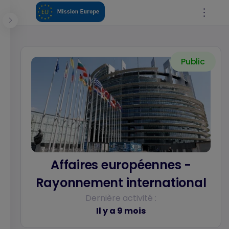
Panneau de gestion des cookies
Public
Se connecter
Affaires européennes -
Rayonnement international
Dernière activité :
Il y a 9 mois