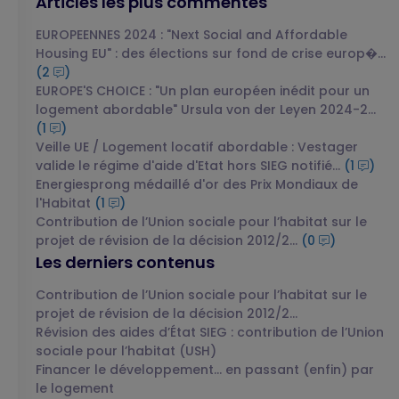
Articles les plus commentés
EUROPEENNES 2024 : "Next Social and Affordable
Housing EU" : des élections sur fond de crise europ�...
(2
)
EUROPE'S CHOICE : "Un plan européen inédit pour un
logement abordable" Ursula von der Leyen 2024-2...
(1
)
Veille UE / Logement locatif abordable : Vestager
valide le régime d'aide d'Etat hors SIEG notifié...
(1
)
Energiesprong médaillé d'or des Prix Mondiaux de
l'Habitat
(1
)
Contribution de l’Union sociale pour l’habitat sur le
projet de révision de la décision 2012/2...
(0
)
Les derniers contenus
Contribution de l’Union sociale pour l’habitat sur le
projet de révision de la décision 2012/2...
Révision des aides d’État SIEG : contribution de l’Union
sociale pour l’habitat (USH)
Financer le développement… en passant (enfin) par
le logement