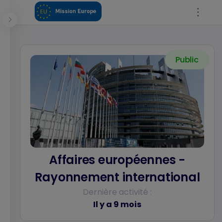
Panneau de gestion des cookies
Public
Se connecter
Affaires européennes -
Rayonnement international
Dernière activité :
Il y a 9 mois