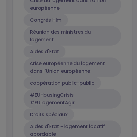
Crise du logement dans l'Union
européenne
Congrès Hlm
Réunion des ministres du
logement
Aides d'Etat
crise européenne du logement
dans l'Union européenne
coopération public-public
#EUHousingCrisis
#EULogementAgir
Droits spéciaux
Aides d'Etat - logement locatif
abordable