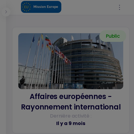
Panneau de gestion des cookies
Public
Se connecter
Affaires européennes -
Rayonnement international
Dernière activité :
Il y a 9 mois