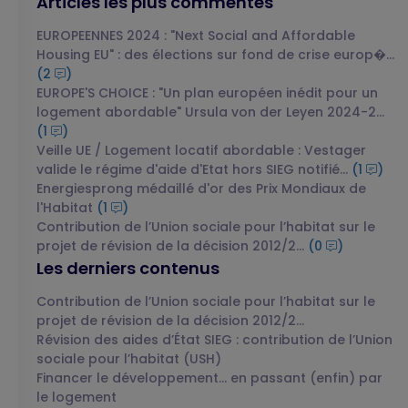
Articles les plus commentés
EUROPEENNES 2024 : "Next Social and Affordable
Housing EU" : des élections sur fond de crise europ�...
(2
)
EUROPE'S CHOICE : "Un plan européen inédit pour un
logement abordable" Ursula von der Leyen 2024-2...
(1
)
Veille UE / Logement locatif abordable : Vestager
valide le régime d'aide d'Etat hors SIEG notifié...
(1
)
Energiesprong médaillé d'or des Prix Mondiaux de
l'Habitat
(1
)
Contribution de l’Union sociale pour l’habitat sur le
projet de révision de la décision 2012/2...
(0
)
Les derniers contenus
Contribution de l’Union sociale pour l’habitat sur le
projet de révision de la décision 2012/2...
Révision des aides d’État SIEG : contribution de l’Union
sociale pour l’habitat (USH)
Financer le développement… en passant (enfin) par
le logement