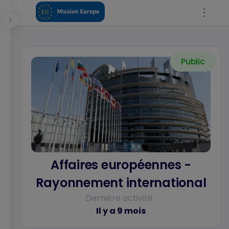
Panneau de gestion des cookies
Public
Se connecter
Affaires européennes -
Rayonnement international
Dernière activité :
Il y a 9 mois