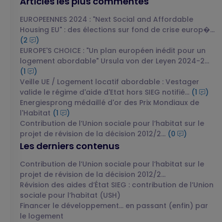
Articles les plus commentés
EUROPEENNES 2024 : "Next Social and Affordable
Housing EU" : des élections sur fond de crise europ�...
(2
)
EUROPE'S CHOICE : "Un plan européen inédit pour un
logement abordable" Ursula von der Leyen 2024-2...
(1
)
Veille UE / Logement locatif abordable : Vestager
valide le régime d'aide d'Etat hors SIEG notifié...
(1
)
Energiesprong médaillé d'or des Prix Mondiaux de
l'Habitat
(1
)
Contribution de l’Union sociale pour l’habitat sur le
projet de révision de la décision 2012/2...
(0
)
Les derniers contenus
Contribution de l’Union sociale pour l’habitat sur le
projet de révision de la décision 2012/2...
Révision des aides d’État SIEG : contribution de l’Union
sociale pour l’habitat (USH)
Financer le développement… en passant (enfin) par
le logement