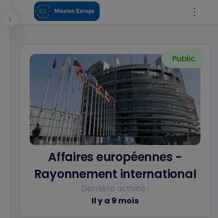
Panneau de gestion des cookies
Public
Se connecter
Affaires européennes -
Rayonnement international
Dernière activité :
Il y a 9 mois