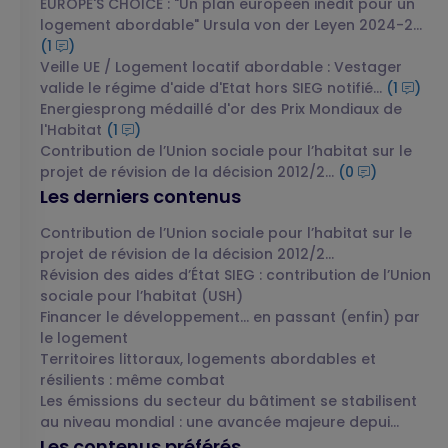
EUROPE'S CHOICE : "Un plan européen inédit pour un
logement abordable" Ursula von der Leyen 2024-2...
(1
)
Veille UE / Logement locatif abordable : Vestager
valide le régime d'aide d'Etat hors SIEG notifié...
(1
)
Energiesprong médaillé d'or des Prix Mondiaux de
l'Habitat
(1
)
Contribution de l’Union sociale pour l’habitat sur le
projet de révision de la décision 2012/2...
(0
)
Les derniers contenus
Contribution de l’Union sociale pour l’habitat sur le
projet de révision de la décision 2012/2...
Révision des aides d’État SIEG : contribution de l’Union
sociale pour l’habitat (USH)
Financer le développement… en passant (enfin) par
le logement
Territoires littoraux, logements abordables et
résilients : même combat
Les émissions du secteur du bâtiment se stabilisent
au niveau mondial : une avancée majeure depui...
Les contenus préférés